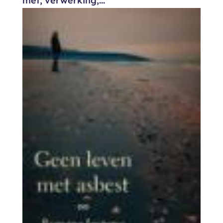
met, verwerking,...