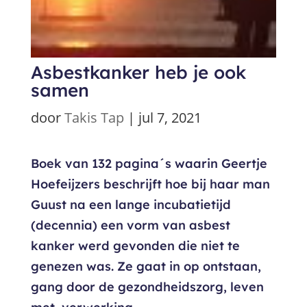
Asbestkanker heb je ook
samen
door
Takis Tap
|
jul 7, 2021
Boek van 132 pagina´s waarin Geertje
Hoefeijzers beschrijft hoe bij haar man
Guust na een lange incubatietijd
(decennia) een vorm van asbest
kanker werd gevonden die niet te
genezen was. Ze gaat in op ontstaan,
gang door de gezondheidszorg, leven