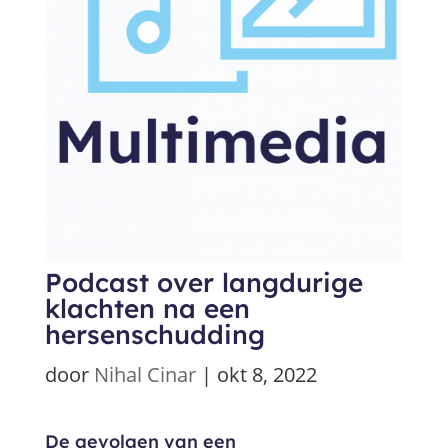
Podcast over langdurige
klachten na een
hersenschudding
door
Nihal Cinar
|
okt 8, 2022
De gevolgen van een