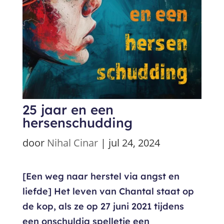
25 jaar en een
hersenschudding
door
Nihal Cinar
|
jul 24, 2024
[Een weg naar herstel via angst en
liefde] Het leven van Chantal staat op
de kop, als ze op 27 juni 2021 tijdens
een onschuldig spelletje een