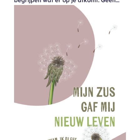
begrijpen wat er op je afkomt. Geen...