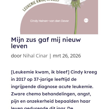
Mijn zus gaf mij nieuw
leven
door
Nihal Cinar
|
mrt 26, 2026
[Leukemie kwam, ik bleef] Cindy kreeg
in 2017 op 37-jarige leeftijd de
ingrijpende diagnose acute leukemie.
Zware chemo behandelingen, angst,
pijn en onzekerheid bepaalden haar
leven gedurende dit jaar. De