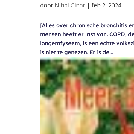
door
Nihal Cinar
|
feb 2, 2024
[Alles over chronische bronchitis
mensen heeft er last van. COPD, d
longemfyseem, is een echte volks
is niet te genezen. Er is de...