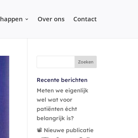
chappen
Over ons
Contact
Recente berichten
Meten we eigenlijk
wel wat voor
patiënten écht
belangrijk is?
📽️ Nieuwe publicatie