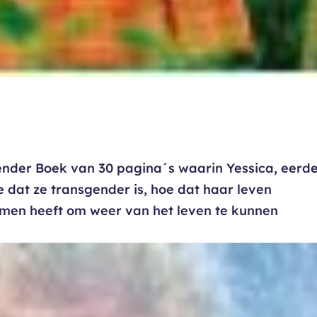
ender Boek van 30 pagina´s waarin Yessica, eerd
e dat ze transgender is, hoe dat haar leven
omen heeft om weer van het leven te kunnen