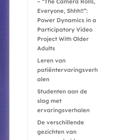
– “The Camera Rolls,
Everyone, Shhh!!”:
Power Dynamics in a
Participatory Video
Project With Older
Adults
Leren van
patiëntervaringsverh
alen
Studenten aan de
slag met
ervaringsverhalen
De verschillende
gezichten van