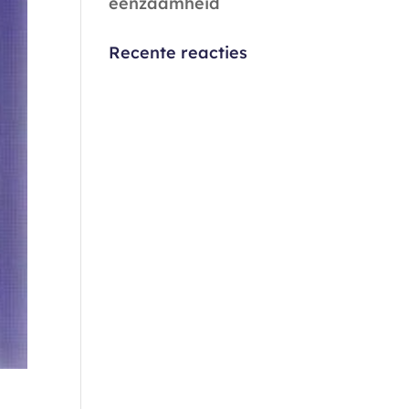
eenzaamheid
Recente reacties