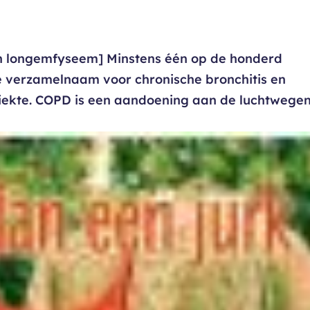
 en longemfyseem] Minstens één op de honderd
e verzamelnaam voor chronische bronchitis en
ziekte. COPD is een aandoening aan de luchtwege