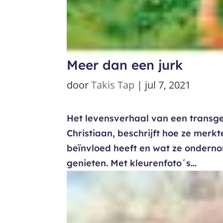
Meer dan een jurk
door
Takis Tap
|
jul 7, 2021
Het levensverhaal van een transg
Christiaan, beschrijft hoe ze merkt
beïnvloed heeft en wat ze ondern
genieten. Met kleurenfoto´s...