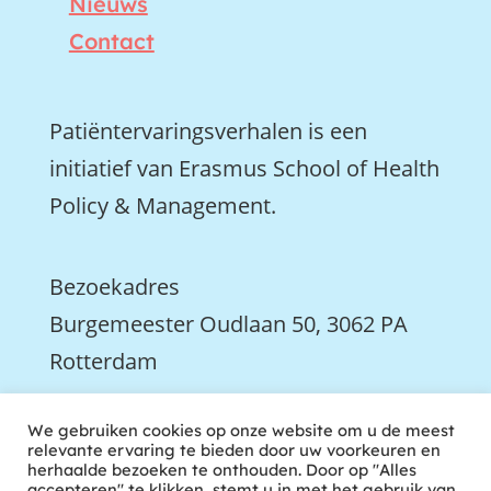
Nieuws
Contact
Patiëntervaringsverhalen is een
initiatief van Erasmus School of Health
Policy & Management.
Bezoekadres
Burgemeester Oudlaan 50, 3062 PA
Rotterdam

We gebruiken cookies op onze website om u de meest
We zijn ook actief op LinkedIn
relevante ervaring te bieden door uw voorkeuren en
herhaalde bezoeken te onthouden. Door op "Alles
accepteren" te klikken, stemt u in met het gebruik van