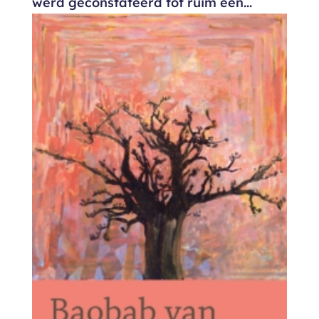
werd geconstateerd tot ruim een...