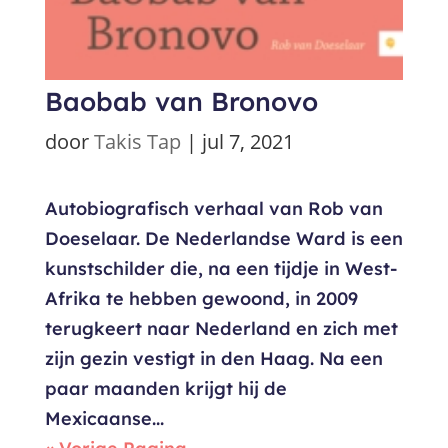
Baobab van Bronovo
door
Takis Tap
|
jul 7, 2021
Autobiografisch verhaal van Rob van
Doeselaar. De Nederlandse Ward is een
kunstschilder die, na een tijdje in West-
Afrika te hebben gewoond, in 2009
terugkeert naar Nederland en zich met
zijn gezin vestigt in den Haag. Na een
paar maanden krijgt hij de
Mexicaanse...