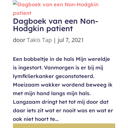
Dagboek van een Non-
Hodgkin patient
door
Takis Tap
|
jul 7, 2021
Een bobbeltje in de hals Mijn wereldje
is ingestort. Vanmorgen is er bij mij
lymfklierkanker geconstateerd.
Moeizaam wakker wordend beweeg ik
met mijn hand langs mijn hals.
Langzaam dringt het tot mij door dat
daar iets zit wat er nooit was en wat er
ook niet hoort te...