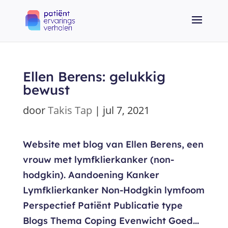
Ellen Berens: gelukkig
bewust
door
Takis Tap
|
jul 7, 2021
Website met blog van Ellen Berens, een
vrouw met lymfklierkanker (non-
hodgkin). Aandoening Kanker
Lymfklierkanker Non-Hodgkin lymfoom
Perspectief Patiënt Publicatie type
Blogs Thema Coping Evenwicht Goed...