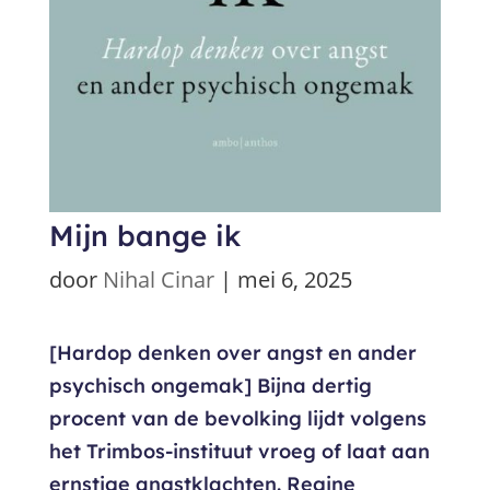
Mijn bange ik
door
Nihal Cinar
|
mei 6, 2025
[Hardop denken over angst en ander
psychisch ongemak] Bijna dertig
procent van de bevolking lijdt volgens
het Trimbos-instituut vroeg of laat aan
ernstige angstklachten. Regine