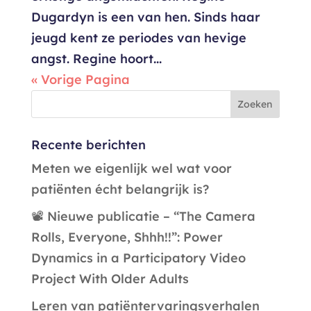
Dugardyn is een van hen. Sinds haar
jeugd kent ze periodes van hevige
angst. Regine hoort...
« Vorige Pagina
Recente berichten
Meten we eigenlijk wel wat voor
patiënten écht belangrijk is?
📽️ Nieuwe publicatie – “The Camera
Rolls, Everyone, Shhh!!”: Power
Dynamics in a Participatory Video
Project With Older Adults
Leren van patiëntervaringsverhalen