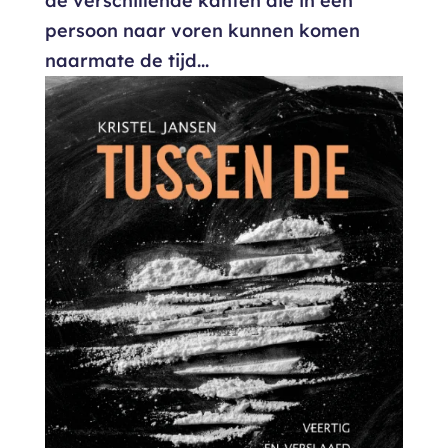
de verschillende kanten die in een
persoon naar voren kunnen komen
naarmate de tijd...