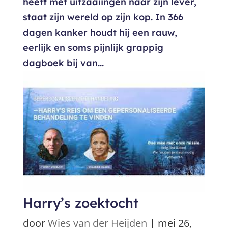
heeft met uitzaaiingen naar zijn lever,
staat zijn wereld op zijn kop. In 366
dagen kanker houdt hij een rauw,
eerlijk en soms pijnlijk grappig
dagboek bij van...
Harry’s zoektocht
door
Wies van der Heijden
|
mei 26,