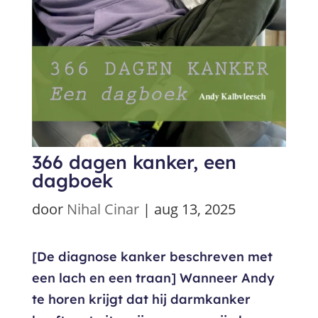
366 dagen kanker, een
dagboek
door
Nihal Cinar
|
aug 13, 2025
[De diagnose kanker beschreven met
een lach en een traan] Wanneer Andy
te horen krijgt dat hij darmkanker