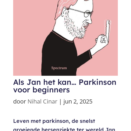
Als Jan het kan… Parkinson
voor beginners
door
Nihal Cinar
|
jun 2, 2025
Leven met parkinson, de snelst
groeiende hersenziekte ter wereld Jan