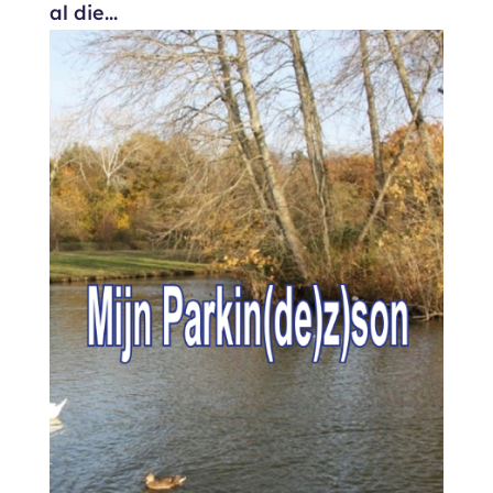
al die...