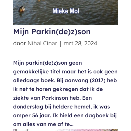
Mijn Parkin(de)z)son
door
Nihal Cinar
|
mrt 28, 2024
Mijn parkin(de)z)son geen
gemakkelijke titel maar het is ook geen
alledaags boek. Bij aanvang (2017) heb
ik net te horen gekregen dat ik de
ziekte van Parkinson heb. Een
donderslag bij heldere hemel, ik was
amper 56 jaar. Ik hield een dagboek bij
om alles van me af te...