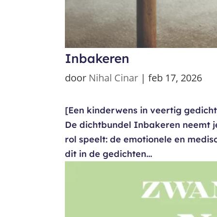
Inbakeren
door
Nihal Cinar
|
feb 17, 2026
[Een kinderwens in veertig gedich
De dichtbundel Inbakeren neemt j
rol speelt: de emotionele en med
dit in de gedichten...