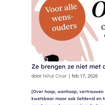
Ze brengen ze niet met 
door
Nihal Cinar
|
feb 17, 2026
[Over hoop, wanhoop, vertrouwen e
kwetsbaar maar ook liefdevol en t