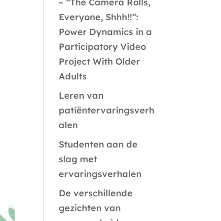
– “The Camera Rolls,
Everyone, Shhh!!”:
Power Dynamics in a
Participatory Video
Project With Older
Adults
Leren van
patiëntervaringsverh
alen
Studenten aan de
slag met
ervaringsverhalen
De verschillende
gezichten van