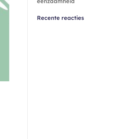
eenzaamheid
Recente reacties