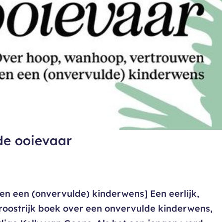
de ooievaar
n een (onvervulde) kinderwens] Een eerlijk,
roostrijk boek over een onvervulde kinderwens,