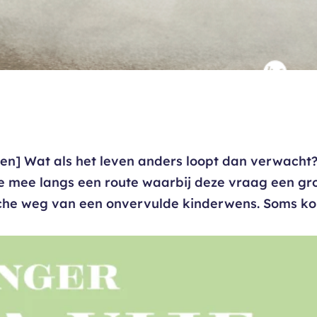
ten] Wat als het leven anders loopt dan verwacht
e mee langs een route waarbij deze vraag een gr
ische weg van een onvervulde kinderwens. Soms k