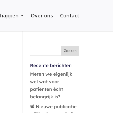
chappen
Over ons
Contact
Recente berichten
Meten we eigenlijk
wel wat voor
patiënten écht
belangrijk is?
📽️ Nieuwe publicatie