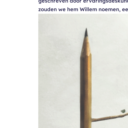
geschreven door ervaringsdeskundi
zouden we hem Willem noemen, een