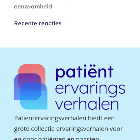
eenzaamheid
Recente reacties
Patiëntervaringsverhalen biedt een
grote collectie ervaringsverhalen voor
en door patiënten en naasten.