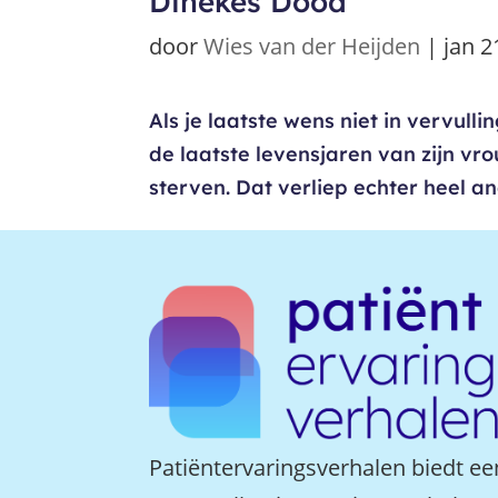
Dinekes Dood
door
Wies van der Heijden
|
jan 2
Als je laatste wens niet in vervul
de laatste levensjaren van zijn vr
sterven. Dat verliep echter heel 
Patiëntervaringsverhalen biedt ee