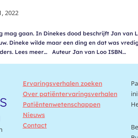
1, 2022
ling mag gaan. In Dinekes dood beschrijft Jan van 
ouw. Dineke wilde maar een ding en dat was vredi
anders. Lees meer… Auteur Jan van Loo ISBN...
Pa
Ervaringsverhalen zoeken
in
Over patiëntervaringsverhalen
He
Patiëntenwetenschappen
Nieuws
Contact
Be
n
Bu