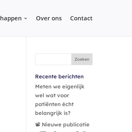
chappen
Over ons
Contact
Recente berichten
Meten we eigenlijk
wel wat voor
patiënten écht
belangrijk is?
📽️ Nieuwe publicatie