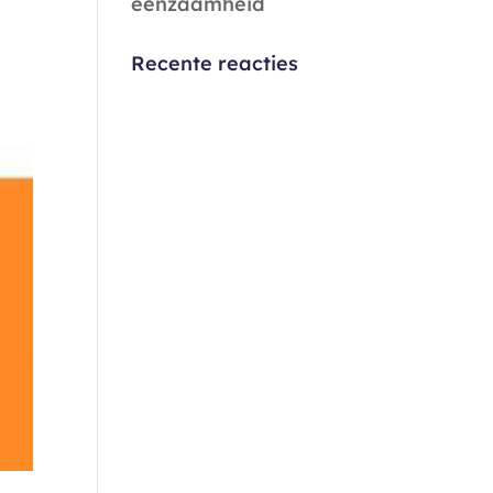
eenzaamheid
Recente reacties