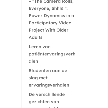
– “The Camera Rolls,
Everyone, Shhh!!”:
Power Dynamics in a
Participatory Video
Project With Older
Adults
Leren van
patiëntervaringsverh
alen
Studenten aan de
slag met
ervaringsverhalen
De verschillende
gezichten van