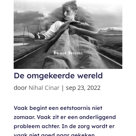
De omgekeerde wereld
door
Nihal Cinar
|
sep 23, 2022
Vaak begint een eetstoornis niet
zomaar. Vaak zit er een onderliggend
probleem achter. In de zorg wordt er
vaak niet goed naar gekeken,