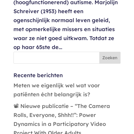
(hoogfunctionerend) autisme. Marjolijn
Schreiver (1953) heeft een
ogenschijnlijk normaal leven geleid,
met opmerkelijke missers en situaties
waar ze niet goed uitkwam. Totdat ze
op haar 65ste de...
Recente berichten
Meten we eigenlijk wel wat voor
patiënten écht belangrijk is?
📽️ Nieuwe publicatie – “The Camera
Rolls, Everyone, Shhh!!”: Power
Dynamics in a Participatory Video
Project With Older Adults