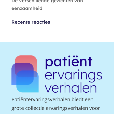
De verschillende gezichten van
eenzaamheid
Recente reacties
Patiëntervaringsverhalen biedt een
grote collectie ervaringsverhalen voor