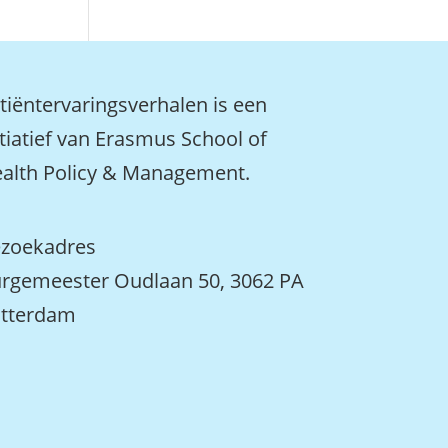
tiëntervaringsverhalen is een
itiatief van Erasmus School of
alth Policy & Management.
zoekadres
rgemeester Oudlaan 50, 3062 PA
tterdam