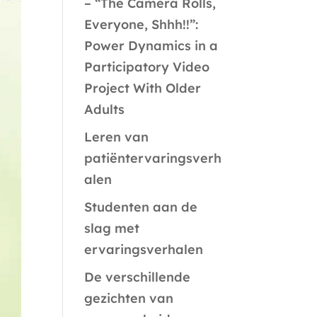
– “The Camera Rolls,
Everyone, Shhh!!”:
Power Dynamics in a
Participatory Video
Project With Older
Adults
Leren van
patiëntervaringsverh
alen
Studenten aan de
slag met
ervaringsverhalen
De verschillende
gezichten van