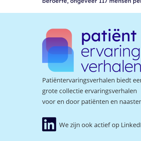
beroerte, ongeveer 117 mensen per.
Patiëntervaringsverhalen biedt ee
grote collectie ervaringsverhalen
voor en door patiënten en naaste

We zijn ook actief op Linked