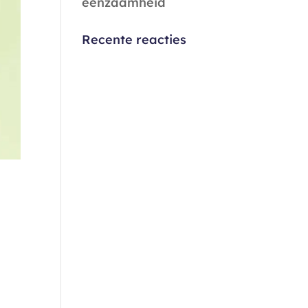
eenzaamheid
Recente reacties