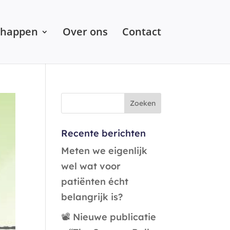
chappen
Over ons
Contact
Recente berichten
Meten we eigenlijk
wel wat voor
patiënten écht
belangrijk is?
📽️ Nieuwe publicatie