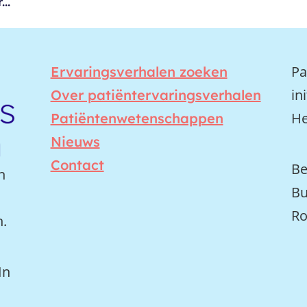
..
Pa
Ervaringsverhalen zoeken
in
Over patiëntervaringsverhalen
He
Patiëntenwetenschappen
Nieuws
Contact
Be
n
Bu
Ro
n.
In