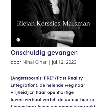
Onschuldig gevangen
door
Nihal Cinar
|
jul 12, 2023
[Angststoornis: PRI® (Past Reality
Integration), dé helende weg naar
vrijheid] In haar openhartige
levensverhaal vertelt de auteur hoe ze
tijdens haar leven gevangen is geraakt