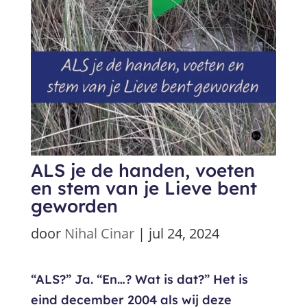
ALS je de handen, voeten
en stem van je Lieve bent
geworden
door
Nihal Cinar
|
jul 24, 2024
“ALS?” Ja. “En…? Wat is dat?” Het is
eind december 2004 als wij deze