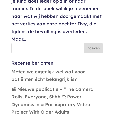
je kind doet ieder op zijn of haar
manier. In dit boek wil ik je meenemen
naar wat wij hebben doorgemaakt met
het verlies van onze dochter Ilvy, die
tijdens de bevalling is overleden.
Maar...
Recente berichten
Meten we eigenlijk wel wat voor
patiënten écht belangrijk is?
📽️ Nieuwe publicatie – “The Camera
Rolls, Everyone, Shhh!!”: Power
Dynamics in a Participatory Video
Project With Older Adults