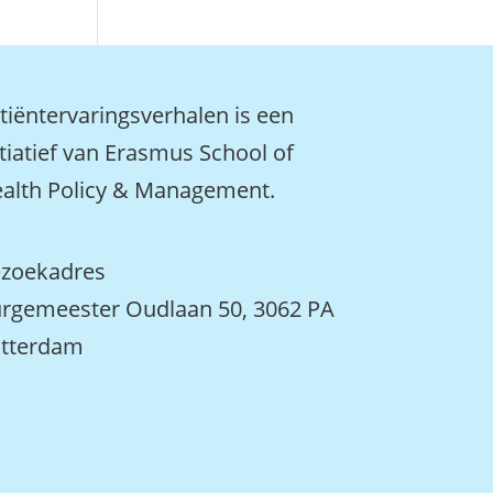
tiëntervaringsverhalen is een
itiatief van Erasmus School of
alth Policy & Management.
zoekadres
rgemeester Oudlaan 50, 3062 PA
tterdam