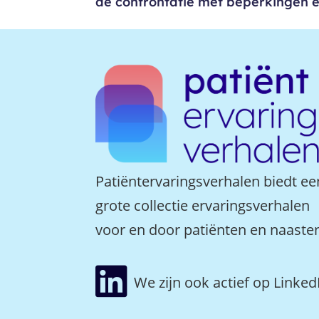
de confrontatie met beperkingen en
Patiëntervaringsverhalen biedt ee
grote collectie ervaringsverhalen
voor en door patiënten en naaste

We zijn ook actief op Linked