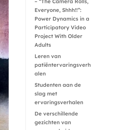
– “The Camera Rolls,
Everyone, Shhh!!”:
Power Dynamics in a
Participatory Video
Project With Older
Adults
Leren van
patiëntervaringsverh
alen
Studenten aan de
slag met
ervaringsverhalen
De verschillende
gezichten van