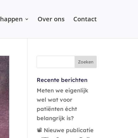
chappen
Over ons
Contact
Recente berichten
Meten we eigenlijk
wel wat voor
patiënten écht
belangrijk is?
📽️ Nieuwe publicatie