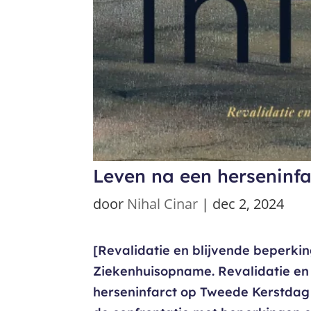
Leven na een herseninfa
door
Nihal Cinar
|
dec 2, 2024
[Revalidatie en blijvende beperkin
Ziekenhuisopname. Revalidatie en h
herseninfarct op Tweede Kerstdag 