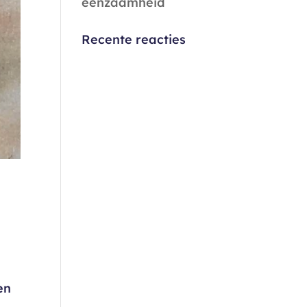
eenzaamheid
Recente reacties
en