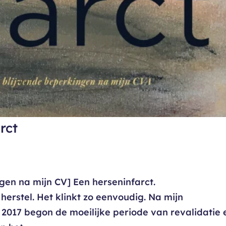
rct
gen na mijn CV] Een herseninfarct.
erstel. Het klinkt zo eenvoudig. Na mijn
2017 begon de moeilijke periode van revalidatie 