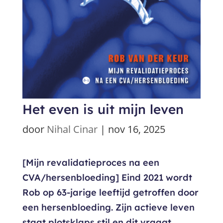
Het even is uit mijn leven
door
Nihal Cinar
|
nov 16, 2025
[Mijn revalidatieproces na een
CVA/hersenbloeding] Eind 2021 wordt
Rob op 63-jarige leeftijd getroffen door
een hersenbloeding. Zijn actieve leven
staat plotsklaps stil en dit vraagt