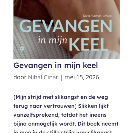
Gevangen in mijn keel
door
Nihal Cinar
|
mei 15, 2026
[Mijn strijd met slikangst en de weg
terug naar vertrouwen] Slikken lijkt
vanzelfsprekend, totdat het ineens
bijna onmogelijk wordt. Dit boek neemt
je mee in de stille strijd van slikangst