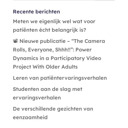
Recente berichten
Meten we eigenlijk wel wat voor
patiënten écht belangrijk is?
📽️ Nieuwe publicatie – “The Camera
Rolls, Everyone, Shhh!!”: Power
Dynamics in a Participatory Video
Project With Older Adults
Leren van patiëntervaringsverhalen
Studenten aan de slag met
ervaringsverhalen
De verschillende gezichten van
eenzaamheid