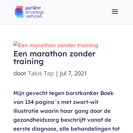
Een marathon zonder
training
door
Takis Tap
|
jul 7, 2021
Mijn gevecht tegen borstkanker Boek
van 134 pagina´s met zwart-wit
illustratie waarin haar gang door de
gezondheidszorg beschrijft vanaf de
eerste diagnose, alle behandelingen tot