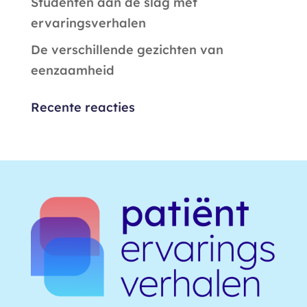
Studenten aan de slag met
ervaringsverhalen
De verschillende gezichten van
eenzaamheid
Recente reacties