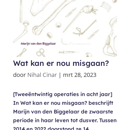
Wat kan er nou misgaan?
door
Nihal Cinar
|
mrt 28, 2023
[Tweeëntwintig operaties in acht jaar]
In Wat kan er nou misgaan? beschrijft
Marijn van den Biggelaar de zwaarste
periode in haar leven tot dusver. Tussen
2014 en 2022 doorstond ze 14