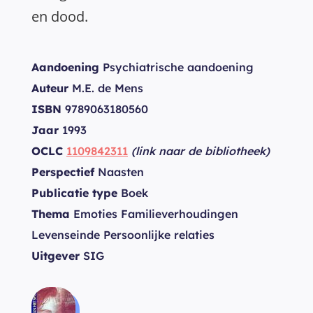
en dood.
Aandoening
Psychiatrische aandoening
Auteur
M.E. de Mens
ISBN
9789063180560
Jaar
1993
OCLC
1109842311
(link naar de bibliotheek)
Perspectief
Naasten
Publicatie type
Boek
Thema
Emoties Familieverhoudingen
Levenseinde Persoonlijke relaties
Uitgever
SIG