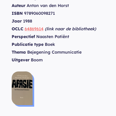
Auteur
Anton van den Horst
ISBN
9789060098271
Jaar
1988
OCLC
64869614
(link naar de bibliotheek)
Perspectief
Naasten Patiënt
Publicatie type
Boek
Thema
Bejegening Communicatie
Uitgever
Boom