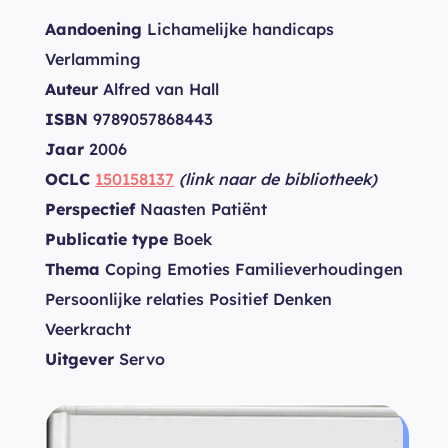
Aandoening
Lichamelijke handicaps
Verlamming
Auteur
Alfred van Hall
ISBN
9789057868443
Jaar
2006
OCLC
150158137
(link naar de bibliotheek)
Perspectief
Naasten Patiënt
Publicatie type
Boek
Thema
Coping Emoties Familieverhoudingen
Persoonlijke relaties Positief Denken
Veerkracht
Uitgever
Servo