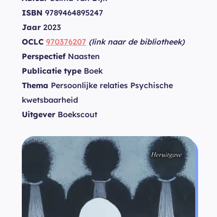
ISBN
9789464895247
Jaar
2023
OCLC
970376207
(link naar de bibliotheek)
Perspectief
Naasten
Publicatie type
Boek
Thema
Persoonlijke relaties Psychische
kwetsbaarheid
Uitgever
Boekscout