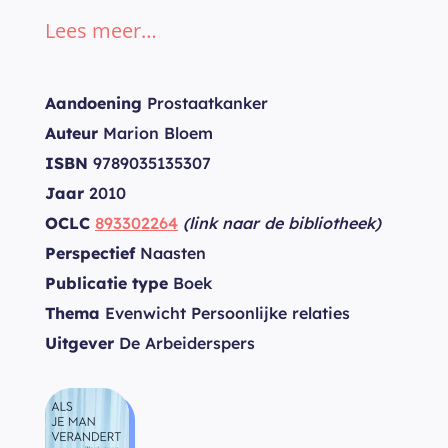
Lees meer…
Aandoening
Prostaatkanker
Auteur
Marion Bloem
ISBN
9789035135307
Jaar
2010
OCLC
893302264
(link naar de bibliotheek)
Perspectief
Naasten
Publicatie type
Boek
Thema
Evenwicht Persoonlijke relaties
Uitgever
De Arbeiderspers