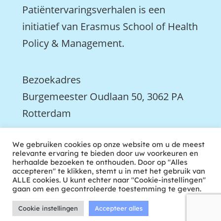
Patiëntervaringsverhalen is een
initiatief van Erasmus School of Health
Policy & Management.
Bezoekadres
Burgemeester Oudlaan 50, 3062 PA
Rotterdam

We gebruiken cookies op onze website om u de meest
We zijn ook actief op LinkedIn
relevante ervaring te bieden door uw voorkeuren en
herhaalde bezoeken te onthouden. Door op "Alles
accepteren" te klikken, stemt u in met het gebruik van
ALLE cookies. U kunt echter naar "Cookie-instellingen"
gaan om een gecontroleerde toestemming te geven.
Cookie instellingen
Accepteer alles
ontwikkeld door tweekoppig