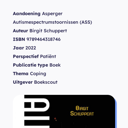
Aandoening
Asperger
Autismespectrumstoornissen (ASS)
Auteur
Birgit Schuppert
ISBN
9789464318746
Jaar
2022
Perspectief
Patiënt
Publicatie type
Boek
Thema
Coping
Uitgever
Boekscout