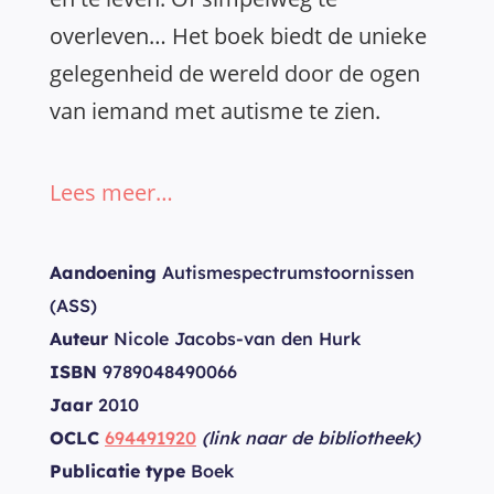
overleven… Het boek biedt de unieke
gelegenheid de wereld door de ogen
van iemand met autisme te zien.
Lees meer…
Aandoening
Autismespectrumstoornissen
(ASS)
Auteur
Nicole Jacobs-van den Hurk
ISBN
9789048490066
Jaar
2010
OCLC
694491920
(link naar de bibliotheek)
Publicatie type
Boek