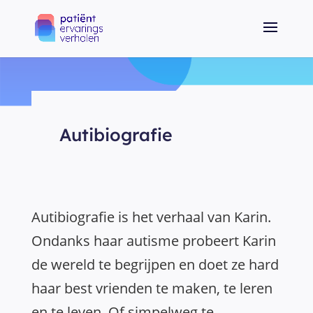
Autibiografie
Autibiografie is het verhaal van Karin.
Ondanks haar autisme probeert Karin
de wereld te begrijpen en doet ze hard
haar best vrienden te maken, te leren
en te leven. Of simpelweg te