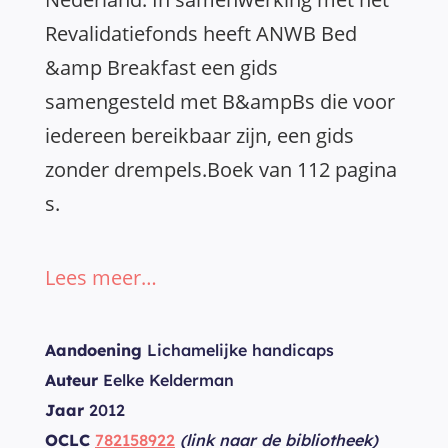
Revalidatiefonds heeft ANWB Bed
&amp Breakfast een gids
samengesteld met B&ampBs die voor
iedereen bereikbaar zijn, een gids
zonder drempels.Boek van 112 pagina
s.
Lees meer…
Aandoening
Lichamelijke handicaps
Auteur
Eelke Kelderman
Jaar
2012
OCLC
782158922
(link naar de bibliotheek)