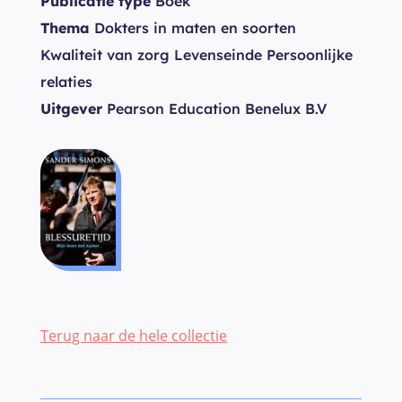
Publicatie type
Boek
Thema
Dokters in maten en soorten
Kwaliteit van zorg Levenseinde Persoonlijke
relaties
Uitgever
Pearson Education Benelux B.V
Terug naar de hele collectie