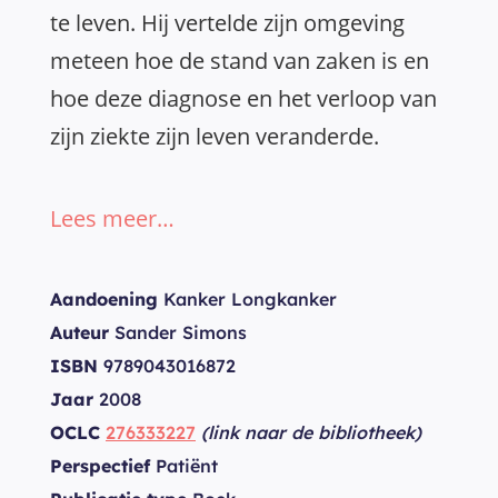
te leven. Hij vertelde zijn omgeving
meteen hoe de stand van zaken is en
hoe deze diagnose en het verloop van
zijn ziekte zijn leven veranderde.
Lees meer…
Aandoening
Kanker Longkanker
Auteur
Sander Simons
ISBN
9789043016872
Jaar
2008
OCLC
276333227
(link naar de bibliotheek)
Perspectief
Patiënt