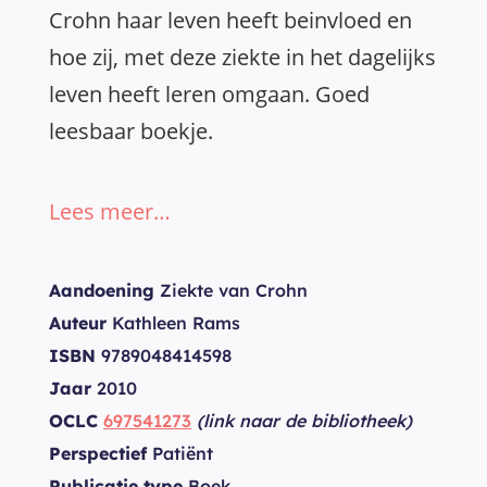
Crohn haar leven heeft beinvloed en
hoe zij, met deze ziekte in het dagelijks
leven heeft leren omgaan. Goed
leesbaar boekje.
Lees meer…
Aandoening
Ziekte van Crohn
Auteur
Kathleen Rams
ISBN
9789048414598
Jaar
2010
OCLC
697541273
(link naar de bibliotheek)
Perspectief
Patiënt
Publicatie type
Boek