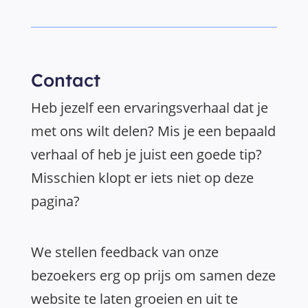
Contact
Heb jezelf een ervaringsverhaal dat je
met ons wilt delen? Mis je een bepaald
verhaal of heb je juist een goede tip?
Misschien klopt er iets niet op deze
pagina?
We stellen feedback van onze
bezoekers erg op prijs om samen deze
website te laten groeien en uit te