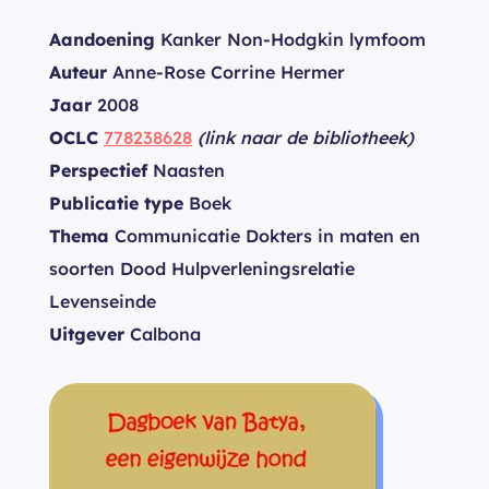
Aandoening
Kanker Non-Hodgkin lymfoom
Auteur
Anne-Rose Corrine Hermer
Jaar
2008
OCLC
778238628
(link naar de bibliotheek)
Perspectief
Naasten
Publicatie type
Boek
Thema
Communicatie Dokters in maten en
soorten Dood Hulpverleningsrelatie
Levenseinde
Uitgever
Calbona