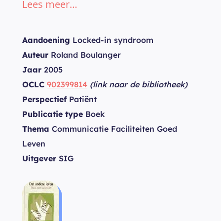
Lees meer…
Aandoening
Locked-in syndroom
Auteur
Roland Boulanger
Jaar
2005
OCLC
902399814
(link naar de bibliotheek)
Perspectief
Patiënt
Publicatie type
Boek
Thema
Communicatie Faciliteiten Goed
Leven
Uitgever
SIG