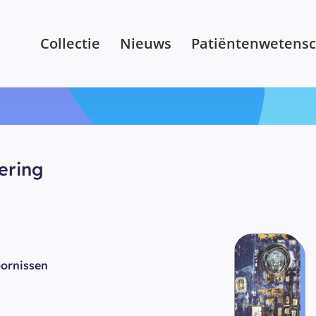
Collectie
Nieuws
Patiëntenwetens
ering
ornissen