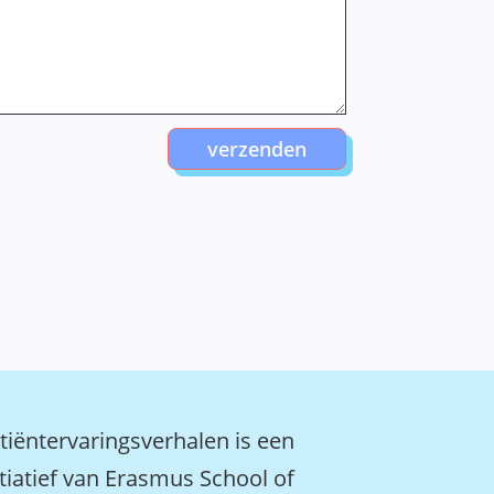
verzenden
tiëntervaringsverhalen is een
itiatief van Erasmus School of