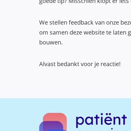
goede tip? Misschien klopt er iets
We stellen feedback van onze bezo
om samen deze website te laten gr
bouwen.
Alvast bedankt voor je reactie!