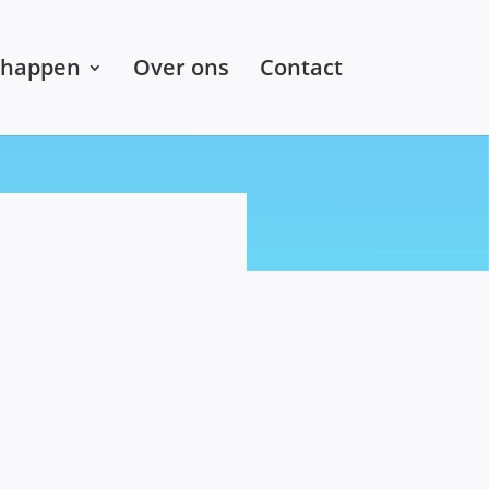
chappen
Over ons
Contact