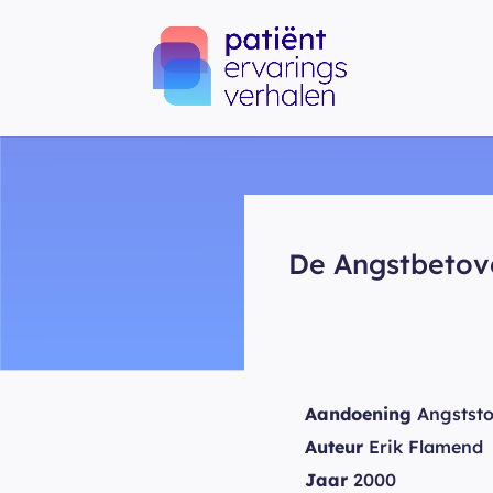
De Angstbetov
Aandoening
Angststo
Auteur
Erik Flamend
Jaar
2000