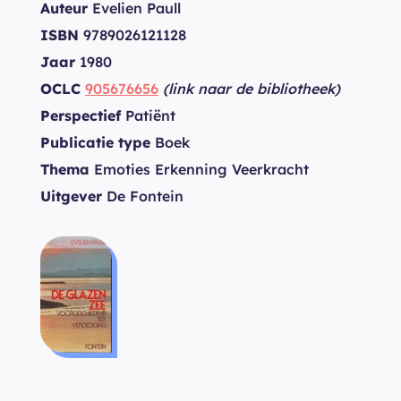
Auteur
Evelien Paull
ISBN
9789026121128
Jaar
1980
OCLC
905676656
(link naar de bibliotheek)
Perspectief
Patiënt
Publicatie type
Boek
Thema
Emoties Erkenning Veerkracht
Uitgever
De Fontein