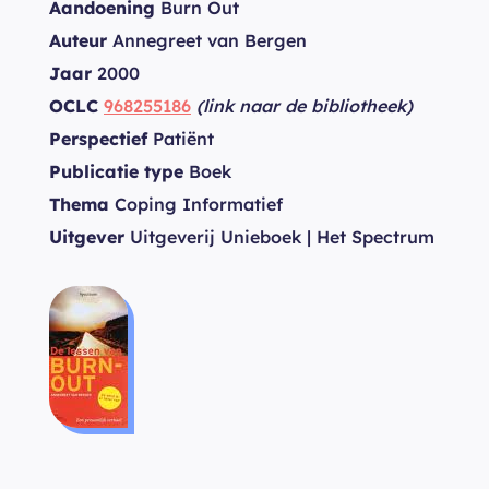
Aandoening
Burn Out
Auteur
Annegreet van Bergen
Jaar
2000
OCLC
968255186
(link naar de bibliotheek)
Perspectief
Patiënt
Publicatie type
Boek
Thema
Coping Informatief
Uitgever
Uitgeverij Unieboek | Het Spectrum