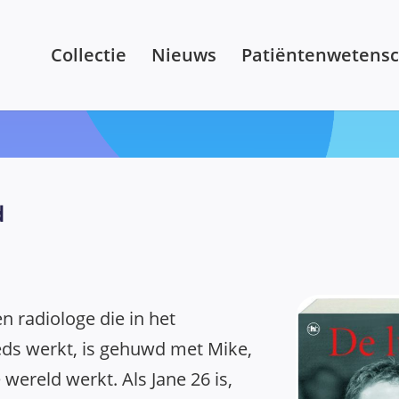
Collectie
Nieuws
Patiëntenwetens
d
n radiologe die in het
eds werkt, is gehuwd met Mike,
e wereld werkt. Als Jane 26 is,