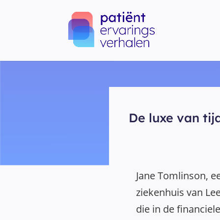
De luxe van tij
Jane Tomlinson, ee
ziekenhuis van Le
die in de financiel