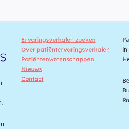
Pa
Ervaringsverhalen zoeken
in
Over patiëntervaringsverhalen
He
Patiëntenwetenschappen
Nieuws
Contact
Be
n
Bu
Ro
n.
In