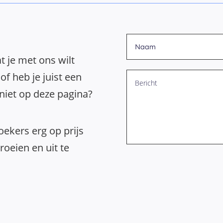
t je met ons wilt
of heb je juist een
 niet op deze pagina?
ekers erg op prijs
oeien en uit te