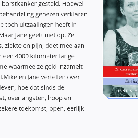
 borstkanker gesteld. Hoewel
 behandeling genezen verklaren
ze toch uitzaaiingen heeft in
Maar Jane geeft niet op. Ze
s, ziekte en pijn, doet mee aan
n een 4000 kilometer lange
ome waarmee ze geld inzamelt
.Mike en Jane vertellen over
leven, hoe dat sinds de
st, over angsten, hoop en
ekere toekomst, open, eerlijk