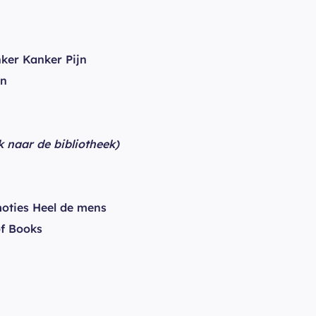
ker Kanker Pijn
on
nk naar de bibliotheek)
oties Heel de mens
f Books