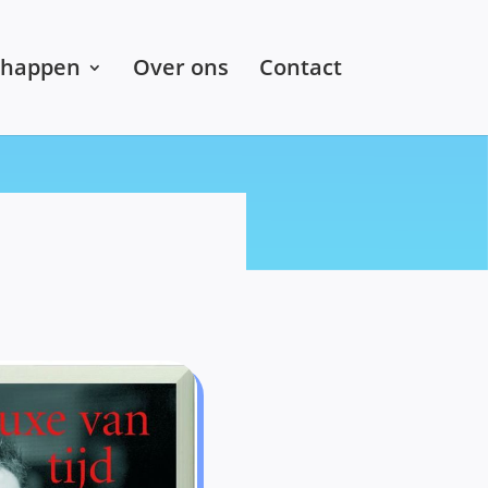
chappen
Over ons
Contact