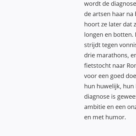
wordt de diagnose
de artsen haar na
hoort ze later dat 
longen en botten. 
strijdt tegen vonni
drie marathons, e
fietstocht naar R
voor een goed doel
hun huwelijk, hun 
diagnose is gewee
ambitie en een onz
en met humor.