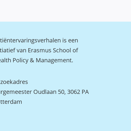
tiëntervaringsverhalen is een
itiatief van Erasmus School of
alth Policy & Management.
zoekadres
rgemeester Oudlaan 50, 3062 PA
tterdam