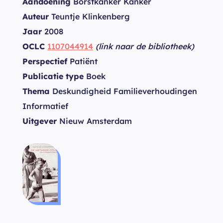
Aandoening
Borstkanker Kanker
Auteur
Teuntje Klinkenberg
Jaar
2008
OCLC
1107044914
(link naar de bibliotheek)
Perspectief
Patiënt
Publicatie type
Boek
Thema
Deskundigheid Familieverhoudingen
Informatief
Uitgever
Nieuw Amsterdam