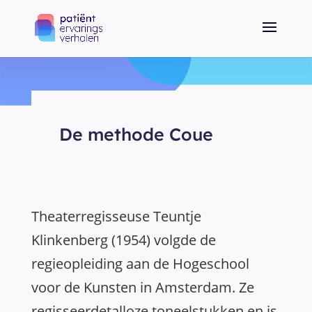
De methode Coue
Theaterregisseuse Teuntje
Klinkenberg (1954) volgde de
regieopleiding aan de Hogeschool
voor de Kunsten in Amsterdam. Ze
regisseerdetalloze toneelstukken en is