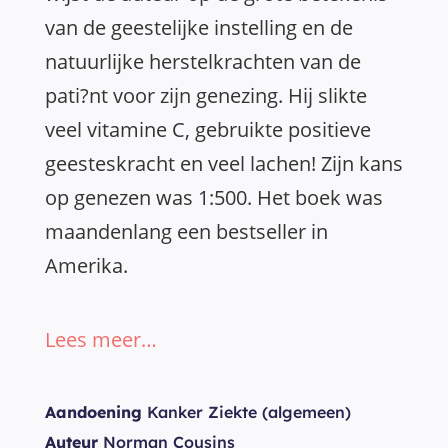
van de geestelijke instelling en de
natuurlijke herstelkrachten van de
pati?nt voor zijn genezing. Hij slikte
veel vitamine C, gebruikte positieve
geesteskracht en veel lachen! Zijn kans
op genezen was 1:500. Het boek was
maandenlang een bestseller in
Amerika.
Lees meer…
Aandoening
Kanker Ziekte (algemeen)
Auteur
Norman Cousins