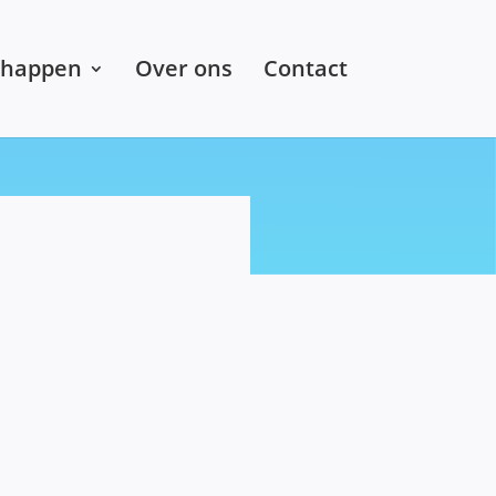
chappen
Over ons
Contact