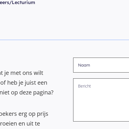
eers/Lecturium
t je met ons wilt
of heb je juist een
 niet op deze pagina?
ekers erg op prijs
oeien en uit te