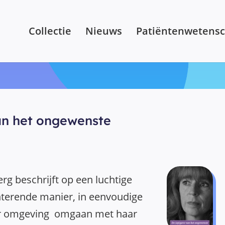
Collectie
Nieuws
Patiëntenwetens
an het ongewenste
g beschrijft op een luchtige
terende manier, in eenvoudige
aar omgeving omgaan met haar