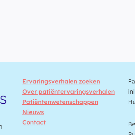
Pa
Ervaringsverhalen zoeken
in
Over patiëntervaringsverhalen
He
Patiëntenwetenschappen
Nieuws
Contact
Be
n
Bu