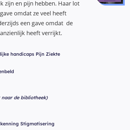
k zijn en pijn hebben. Haar lot
pgave omdat ze veel heeft
derzijds een gave omdat de
anzienlijk heeft verrijkt.
ijke handicaps Pijn Ziekte
enbeld
k naar de bibliotheek)
kenning Stigmatisering