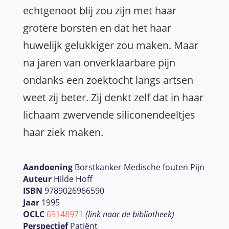
echtgenoot blij zou zijn met haar
grotere borsten en dat het haar
huwelijk gelukkiger zou maken. Maar
na jaren van onverklaarbare pijn
ondanks een zoektocht langs artsen
weet zij beter. Zij denkt zelf dat in haar
lichaam zwervende siliconendeeltjes
haar ziek maken.
Aandoening
Borstkanker Medische fouten Pijn
Auteur
Hilde Hoff
ISBN
9789026966590
Jaar
1995
OCLC
69148971
(link naar de bibliotheek)
Perspectief
Patiënt