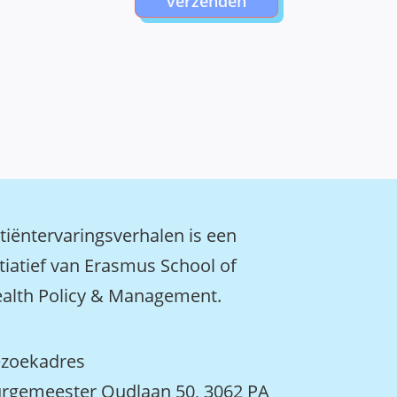
verzenden
tiëntervaringsverhalen is een
itiatief van Erasmus School of
alth Policy & Management.
zoekadres
rgemeester Oudlaan 50, 3062 PA