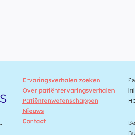
Pa
Ervaringsverhalen zoeken
in
Over patiëntervaringsverhalen
He
Patiëntenwetenschappen
Nieuws
Contact
Be
n
Bu