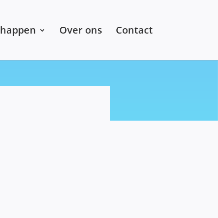
chappen
Over ons
Contact