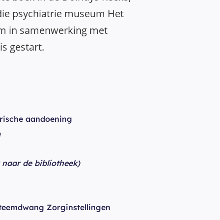
die psychiatrie museum Het
em in samenwerking met
is gestart.
rische aandoening
e
k naar de bibliotheek)
teemdwang Zorginstellingen