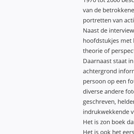
van de betrokkene
portretten van acti
Naast de interview
hoofdstukjes met 
theorie of perspect
Daarnaast staat i
achtergrond inform
persoon op een fot
diverse andere foto
geschreven, helder
indrukwekkende ver
Het is zon boek da
Het is ook het eer