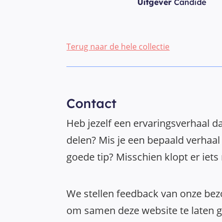
Uitgever
Candide
Terug naar de hele collectie
Contact
Heb jezelf een ervaringsverhaal da
delen? Mis je een bepaald verhaal 
goede tip? Misschien klopt er iets
We stellen feedback van onze bezo
om samen deze website te laten gr