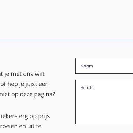
t je met ons wilt
of heb je juist een
 niet op deze pagina?
ekers erg op prijs
oeien en uit te