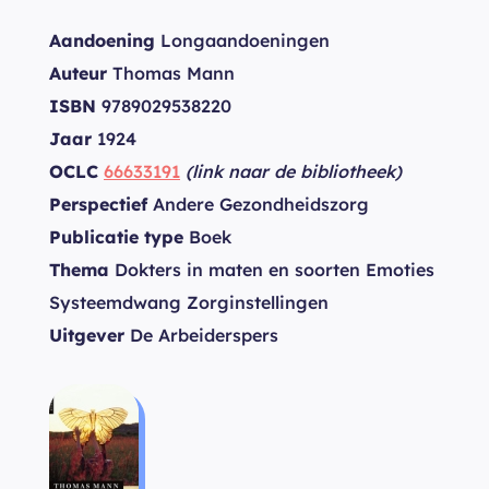
Aandoening
Longaandoeningen
Auteur
Thomas Mann
ISBN
9789029538220
Jaar
1924
OCLC
66633191
(link naar de bibliotheek)
Perspectief
Andere Gezondheidszorg
Publicatie type
Boek
Thema
Dokters in maten en soorten Emoties
Systeemdwang Zorginstellingen
Uitgever
De Arbeiderspers