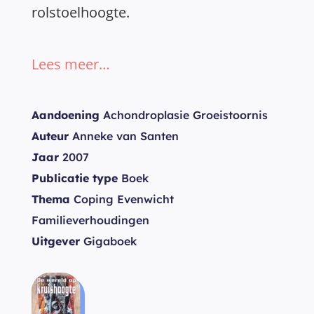
rolstoelhoogte.
Lees meer…
Aandoening
Achondroplasie Groeistoornis
Auteur
Anneke van Santen
Jaar
2007
Publicatie type
Boek
Thema
Coping Evenwicht
Familieverhoudingen
Uitgever
Gigaboek