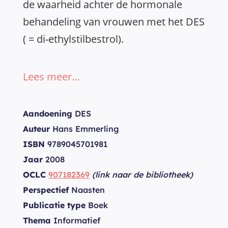
de waarheid achter de hormonale
behandeling van vrouwen met het DES
( = di-ethylstilbestrol).
Lees meer…
Aandoening
DES
Auteur
Hans Emmerling
ISBN
9789045701981
Jaar
2008
OCLC
907182369
(link naar de bibliotheek)
Perspectief
Naasten
Publicatie type
Boek
Thema
Informatief