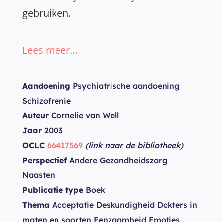
gebruiken.
Lees meer…
Aandoening
Psychiatrische aandoening
Schizofrenie
Auteur
Cornelie van Well
Jaar
2003
OCLC
66417569
(link naar de bibliotheek)
Perspectief
Andere Gezondheidszorg
Naasten
Publicatie type
Boek
Thema
Acceptatie Deskundigheid Dokters in
maten en soorten Eenzaamheid Emoties